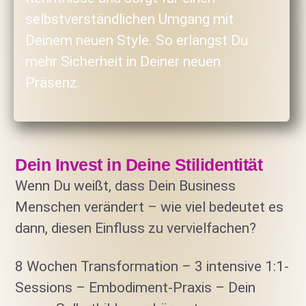
selbstverständlichen Umgang mit
Deinem neuen Style. So erlangst Du
mehr Sicherheit in Deiner neuen
Präsenz.
Dein Invest in Deine Stilidentität
Wenn Du weißt, dass Dein Business
Menschen verändert – wie viel bedeutet es
dann, diesen Einfluss zu vervielfachen?
8 Wochen Transformation – 3 intensive 1:1-
Sessions – Embodiment-Praxis – Dein