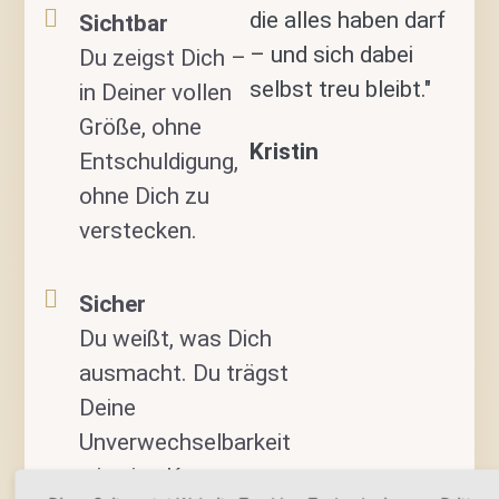
die alles haben darf
Sichtbar
– und sich dabei
Du zeigst Dich –
selbst treu bleibt."
in Deiner vollen
Größe, ohne
Kristin
Entschuldigung,
ohne Dich zu
verstecken.
Sicher
Du weißt, was Dich
ausmacht. Du trägst
Deine
Unverwechselbarkeit
wie eine Krone.