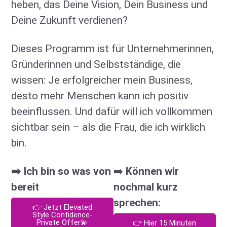
heben, das Deine Vision, Dein Business und
Deine Zukunft verdienen?
Dieses Programm ist für Unternehmerinnen,
Gründerinnen und Selbstständige, die
wissen: Je erfolgreicher mein Business,
desto mehr Menschen kann ich positiv
beeinflussen. Und dafür will ich vollkommen
sichtbar sein – als die Frau, die ich wirklich
bin.
➡️ Ich bin so was von
➡️
Können wir
bereit
nochmal kurz
sprechen:
👉 Jetzt Elevated
Style Confidence-
Private Offer💫
👉 Hier 15 Minuten