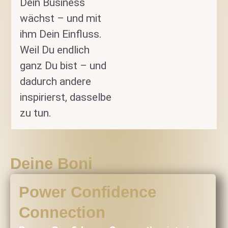
Dein Business
wächst – und mit
ihm Dein Einfluss.
Weil Du endlich
ganz Du bist – und
dadurch andere
inspirierst, dasselbe
zu tun.
Deine Boni
Power Confidence
Connection